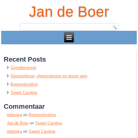
Jan de Boer
Recent Posts
Grondbeginsel
Glastuinbouw, vleesindustrie en dozen weg
Boerengijzeling
Sweet Caroline
Commentaar
jdebogra
on
Boerengijzeling
Jan de Boer
on
Sweet Caroline
jdebogra
on
Sweet Caroline