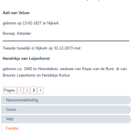
Aalt van Veluw
geboren op 13-02-1827 te Nijkerk
Beroep: Arbeider
Tweede huwelijk in Nijkerk op 31-12-1873 met:
Hendrikje van Leijenhorst
geboren ca. 1840 te Hoevelaken, weduwe van Klaas van de Bunt, dr van
Breunis Leijenhorst en Hendrikje Kortus
Pages:
1
2
3
4
Natuurontwikkeling
Grave
Velp
Familie