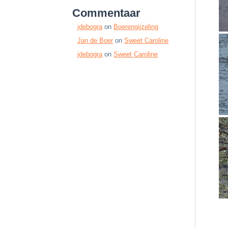
Commentaar
jdebogra
on
Boerengijzeling
Jan de Boer
on
Sweet Caroline
jdebogra
on
Sweet Caroline