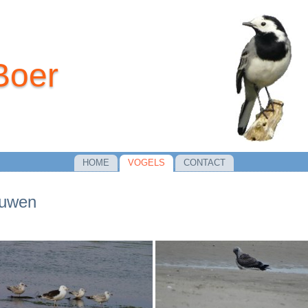
Boer
HOME
VOGELS
CONTACT
uwen