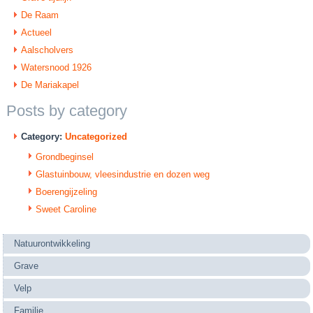
De Raam
Actueel
Aalscholvers
Watersnood 1926
De Mariakapel
Posts by category
Category:
Uncategorized
Grondbeginsel
Glastuinbouw, vleesindustrie en dozen weg
Boerengijzeling
Sweet Caroline
Natuurontwikkeling
Grave
Velp
Familie