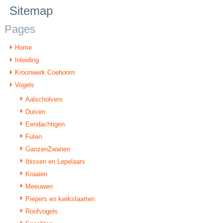
Sitemap
Pages
Home
Inleiding
Kroonwerk Coehoorn
Vogels
Aalscholvers
Duiven
Eendachtigen
Futen
GanzenZwanen
Ibissen en Lepelaars
Kraaien
Meeuwen
Piepers en kwikstaarten
Roofvogels