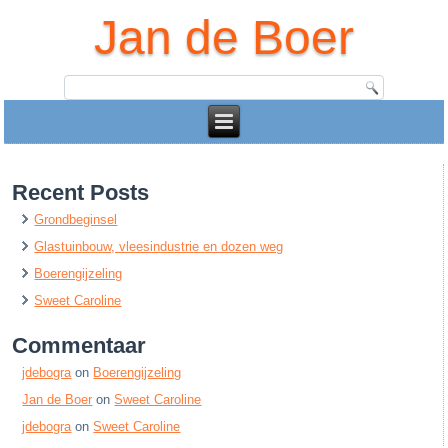
Jan de Boer
Recent Posts
Grondbeginsel
Glastuinbouw, vleesindustrie en dozen weg
Boerengijzeling
Sweet Caroline
Commentaar
jdebogra
on
Boerengijzeling
Jan de Boer
on
Sweet Caroline
jdebogra
on
Sweet Caroline