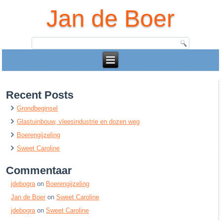
Jan de Boer
Recent Posts
Grondbeginsel
Glastuinbouw, vleesindustrie en dozen weg
Boerengijzeling
Sweet Caroline
Commentaar
jdebogra
on
Boerengijzeling
Jan de Boer
on
Sweet Caroline
jdebogra
on
Sweet Caroline