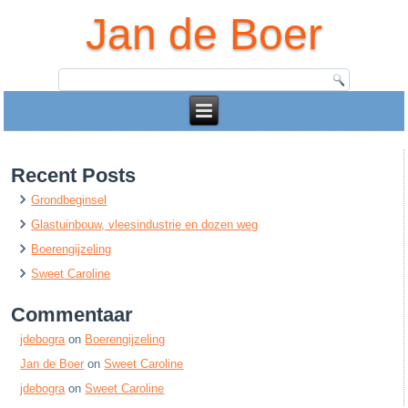
Jan de Boer
Recent Posts
Grondbeginsel
Glastuinbouw, vleesindustrie en dozen weg
Boerengijzeling
Sweet Caroline
Commentaar
jdebogra
on
Boerengijzeling
Jan de Boer
on
Sweet Caroline
jdebogra
on
Sweet Caroline