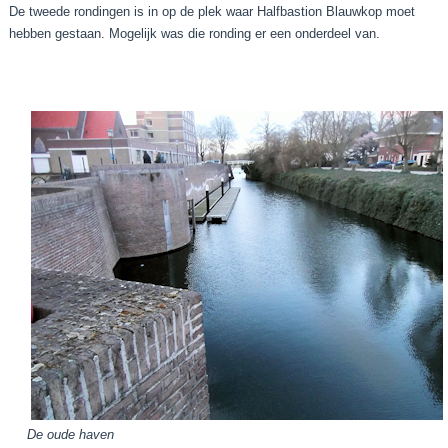
De tweede rondingen is in op de plek waar Halfbastion Blauwkop moet
hebben gestaan. Mogelijk was die ronding er een onderdeel van.
De oude haven