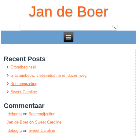
Jan de Boer
Recent Posts
Grondbeginsel
Glastuinbouw, vleesindustrie en dozen weg
Boerengijzeling
Sweet Caroline
Commentaar
jdebogra
on
Boerengijzeling
Jan de Boer
on
Sweet Caroline
jdebogra
on
Sweet Caroline