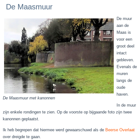
De Maasmuur
De muur
aan de
Maas is
voor een
groot deel
intact
gebleven.
Evenals de
muren
langs de
oude
haven.
De Maasmuur met kanonnen
In de muur
zijn enkele rondingen te zien. Op de voorste op bijgaande foto zijn twee
kanonnen geplaatst.
Ik heb begrepen dat hiermee werd gewaarschuwd als de
Beerse Overlaat
over dreigde te gaan.