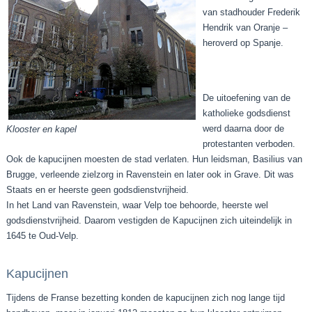
van stadhouder Frederik
Hendrik van Oranje –
heroverd op Spanje.
De uitoefening van de
katholieke godsdienst
werd daarna door de
Klooster en kapel
protestanten verboden.
Ook de kapucijnen moesten de stad verlaten. Hun leidsman, Basilius van
Brugge, verleende zielzorg in Ravenstein en later ook in Grave. Dit was
Staats en er heerste geen godsdienstvrijheid.
In het Land van Ravenstein, waar Velp toe behoorde, heerste wel
godsdienstvrijheid. Daarom vestigden de Kapucijnen zich uiteindelijk in
1645 te Oud-Velp.
Kapucijnen
Tijdens de Franse bezetting konden de kapucijnen zich nog lange tijd