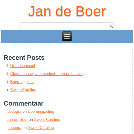
Jan de Boer
Recent Posts
Grondbeginsel
Glastuinbouw, vleesindustrie en dozen weg
Boerengijzeling
Sweet Caroline
Commentaar
jdebogra
on
Boerengijzeling
Jan de Boer
on
Sweet Caroline
jdebogra
on
Sweet Caroline