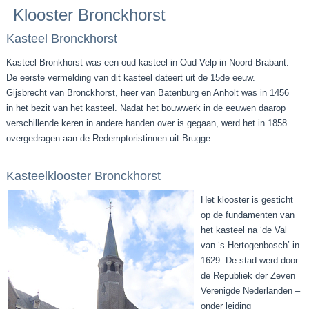
Klooster Bronckhorst
Kasteel Bronckhorst
Kasteel Bronkhorst was een oud kasteel in Oud-Velp in Noord-Brabant.
De eerste vermelding van dit kasteel dateert uit de 15de eeuw.
Gijsbrecht van Bronckhorst, heer van Batenburg en Anholt was in 1456
in het bezit van het kasteel. Nadat het bouwwerk in de eeuwen daarop
verschillende keren in andere handen over is gegaan, werd het in 1858
overgedragen aan de Redemptoristinnen uit Brugge.
Kasteelklooster Bronckhorst
Het klooster is gesticht
op de fundamenten van
het kasteel na ‘de Val
van ‘s-Hertogenbosch’ in
1629. De stad werd door
de Republiek der Zeven
Verenigde Nederlanden –
onder leiding