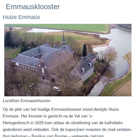
Emmausklooster
Huize Emmaüs
Luchtfoto Emmaüsklooster
Op de plek van het huidige Emmaüsklooster stond destijds Huize
Emmaüs. Het klooster is gesticht na de Val van ‘s-
Hertogenbosch in 1629 toen aldaar de uitoefening van de katholieke
godsdienst werd verboden. Ook de kapucijnen moesten de stad verlaten.
Hun leidsman – Basilius van Brugge – verleende zielzorg