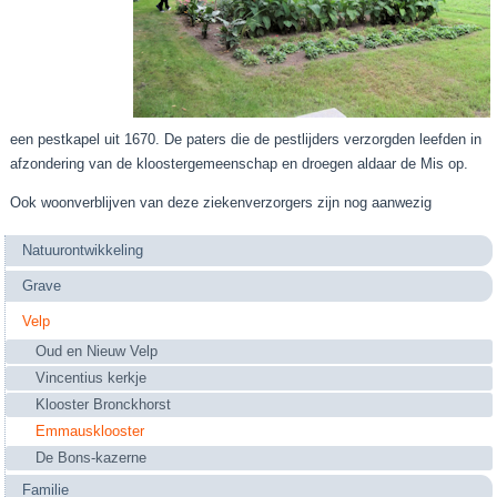
een pestkapel uit 1670. De paters die de pestlijders verzorgden leefden in
afzondering van de kloostergemeenschap en droegen aldaar de Mis op.
Ook woonverblijven van deze ziekenverzorgers zijn nog aanwezig
Natuurontwikkeling
Grave
Velp
Oud en Nieuw Velp
Vincentius kerkje
Klooster Bronckhorst
Emmausklooster
De Bons-kazerne
Familie