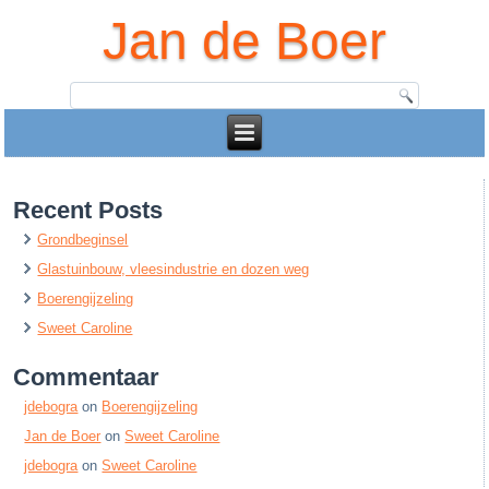
Jan de Boer
Recent Posts
Grondbeginsel
Glastuinbouw, vleesindustrie en dozen weg
Boerengijzeling
Sweet Caroline
Commentaar
jdebogra
on
Boerengijzeling
Jan de Boer
on
Sweet Caroline
jdebogra
on
Sweet Caroline