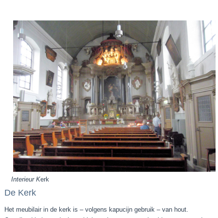
Interieur K
erk
De Kerk
Het meubilair in de kerk is – volgens kapucijn gebruik – van hout.